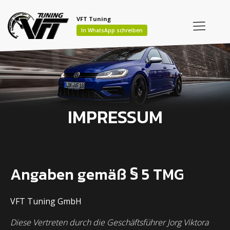
VFT Tuning
In WhatsApp schreiben
IMPRESSUM
Angaben gemäß § 5 TMG
VFT Tuning GmbH
Diese Vertreten durch die Geschäftsführer Jorg Viktora